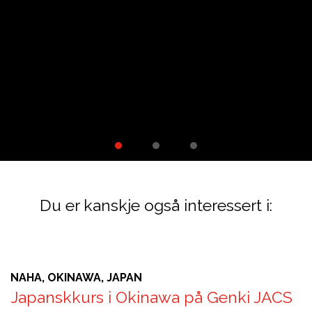
m
Du er kanskje også interessert i:
NAHA, OKINAWA, JAPAN
Japanskkurs i Okinawa på Genki JACS