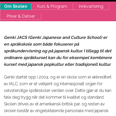
Om Skolen
Kurs & Program
Innkvartering
Priser & Datoer
Genki JACS (Genki Japanese and Culture School) er
en språkskole som både fokuserer på
språkundervisning og på japansk kultur. I tillegg til det
ordinære språkkurset kan du for eksempel kombinere
kurset med japansk popkultur eller tradisjonell kultur.
Genki startet opp i 2004, og er en skole som er akkreditert
av IALC, som er et velkjent og internasjonalt organ for
selvstendige språkskoler verden over. Dette gjør at du kan
føle deg trygg når det kommer til kvalitet og standard.
Skolen drives av et amerikansk-britisk par, og resten av
skolen består av engelsktalende personale med japansk