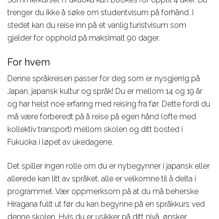
trenger du ikke å søke om studentvisum på forhånd. I
stedet kan du reise inn på et vanlig turistvisum som
gjelder for opphold på maksimalt 90 dager.
For hvem
Denne språkreisen passer for deg som er nysgjerrig på
Japan, japansk kultur og språk! Du er mellom 14 og 19 år
og har helst noe erfaring med reising fra før. Dette fordi du
må være forberedt på å reise på egen hånd (ofte med
kollektiv transport) mellom skolen og ditt bosted i
Fukuoka i løpet av ukedagene.
Det spiller ingen rolle om du er nybegynner i japansk eller
allerede kan litt av språket, alle er velkomne til å delta i
programmet. Vær oppmerksom på at du må beherske
Hiragana fullt ut før du kan begynne på en språkkurs ved
denne skolen. Hvis du er usikker på ditt nivå, ønsker