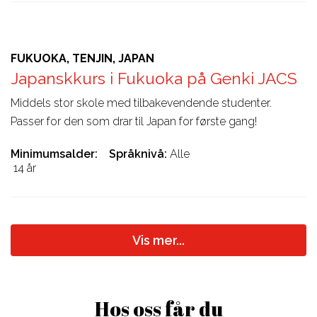
FUKUOKA, TENJIN, JAPAN
Japanskkurs i Fukuoka på Genki JACS
Middels stor skole med tilbakevendende studenter.
Passer for den som drar til Japan for første gang!
Minimumsalder
Språknivå
Alle
14 år
Vis mer...
Hos oss får du