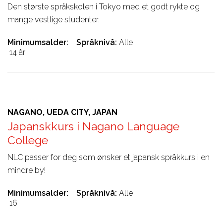
Den største språkskolen i Tokyo med et godt rykte og
mange vestlige studenter.
Minimumsalder
Språknivå
Alle
14 år
NAGANO, UEDA CITY, JAPAN
Japanskkurs i Nagano Language
College
NLC passer for deg som ønsker et japansk språkkurs i en
mindre by!
Minimumsalder
Språknivå
Alle
16