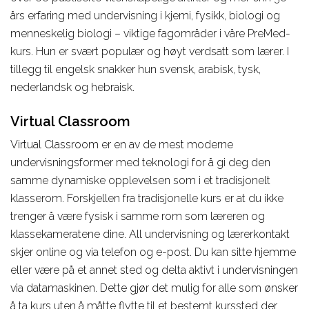
års erfaring med undervisning i kjemi, fysikk, biologi og
menneskelig biologi – viktige fagområder i våre PreMed-
kurs. Hun er svært populær og høyt verdsatt som lærer. I
tillegg til engelsk snakker hun svensk, arabisk, tysk,
nederlandsk og hebraisk.
Virtual Classroom
Virtual Classroom er en av de mest moderne
undervisningsformer med teknologi for å gi deg den
samme dynamiske opplevelsen som i et tradisjonelt
klasserom. Forskjellen fra tradisjonelle kurs er at du ikke
trenger å være fysisk i samme rom som læreren og
klassekameratene dine. All undervisning og lærerkontakt
skjer online og via telefon og e-post. Du kan sitte hjemme
eller være på et annet sted og delta aktivt i undervisningen
via datamaskinen. Dette gjør det mulig for alle som ønsker
å ta kurs uten å måtte flytte til et bestemt kurssted der