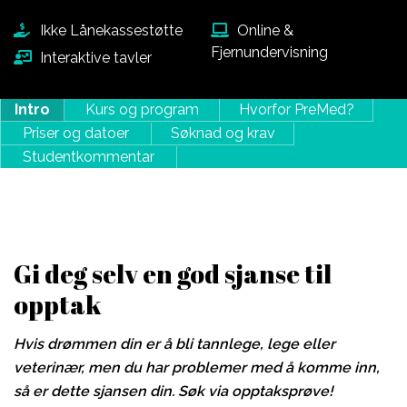
Ikke Lånekassestøtte
Online &
Fjernundervisning
Interaktive tavler
Intro
Kurs og program
Hvorfor PreMed?
Priser og datoer
Søknad og krav
Studentkommentar
Gi deg selv en god sjanse til
opptak
Hvis drømmen din er å bli tannlege, lege eller
veterinær, men du har problemer med å komme inn,
så er dette sjansen din. Søk via opptaksprøve!