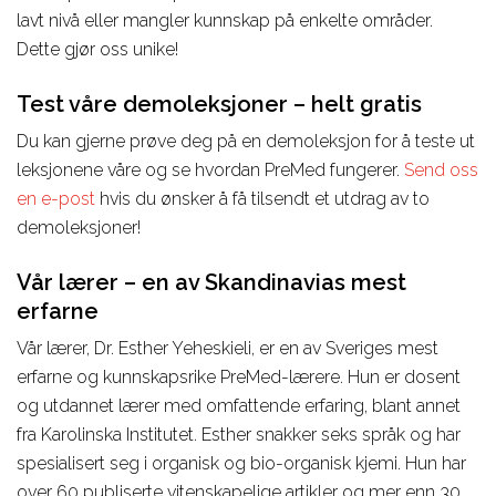
lavt nivå eller mangler kunnskap på enkelte områder.
Dette gjør oss unike!
Test våre demoleksjoner – helt gratis
Du kan gjerne prøve deg på en demoleksjon for å teste ut
leksjonene våre og se hvordan PreMed fungerer.
Send oss
​​en e-post
hvis du ønsker å få tilsendt et utdrag av to
demoleksjoner!
Vår lærer – en av Skandinavias mest
erfarne
Vår lærer, Dr. Esther Yeheskieli, er en av Sveriges mest
erfarne og kunnskapsrike PreMed-lærere. Hun er dosent
og utdannet lærer med omfattende erfaring, blant annet
fra Karolinska Institutet. Esther snakker seks språk og har
spesialisert seg i organisk og bio-organisk kjemi. Hun har
over 60 publiserte vitenskapelige artikler og mer enn 30