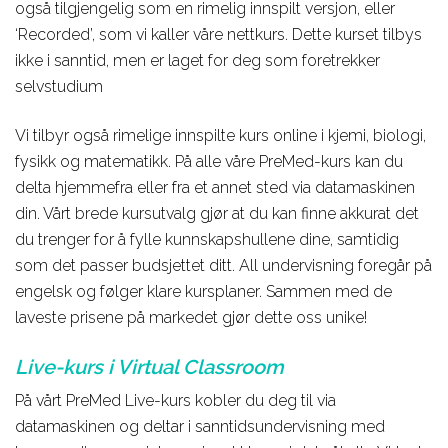
også tilgjengelig som en rimelig innspilt versjon, eller
‘Recorded’, som vi kaller våre nettkurs. Dette kurset tilbys
ikke i sanntid, men er laget for deg som foretrekker
selvstudium
Vi tilbyr også rimelige innspilte kurs online i kjemi, biologi,
fysikk og matematikk. På alle våre PreMed-kurs kan du
delta hjemmefra eller fra et annet sted via datamaskinen
din. Vårt brede kursutvalg gjør at du kan finne akkurat det
du trenger for å fylle kunnskapshullene dine, samtidig
som det passer budsjettet ditt. All undervisning foregår på
engelsk og følger klare kursplaner. Sammen med de
laveste prisene på markedet gjør dette oss unike!
Live-kurs i Virtual Classroom
På vårt PreMed Live-kurs kobler du deg til via
datamaskinen og deltar i sanntidsundervisning med