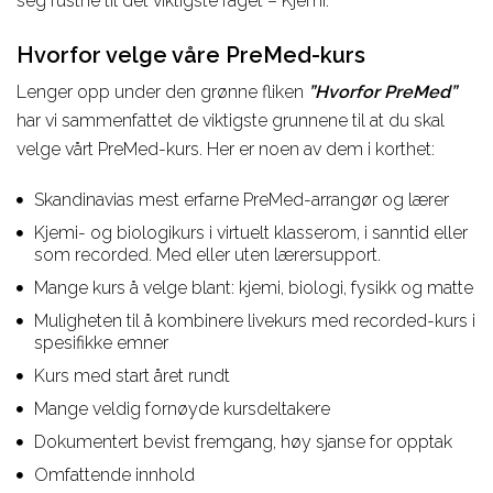
seg rustne til det viktigste faget – Kjemi.
Hvorfor velge våre PreMed-kurs
Lenger opp under den grønne fliken
”Hvorfor PreMed”
har vi sammenfattet de viktigste grunnene til at du skal
velge vårt PreMed-kurs. Her er noen av dem i korthet:
Skandinavias mest erfarne PreMed-arrangør og lærer
Kjemi- og biologikurs i virtuelt klasserom, i sanntid eller
som recorded. Med eller uten lærersupport.
Mange kurs å velge blant: kjemi, biologi, fysikk og matte
Muligheten til å kombinere livekurs med recorded-kurs i
spesifikke emner
Kurs med start året rundt
Mange veldig fornøyde kursdeltakere
Dokumentert bevist fremgang, høy sjanse for opptak
Omfattende innhold