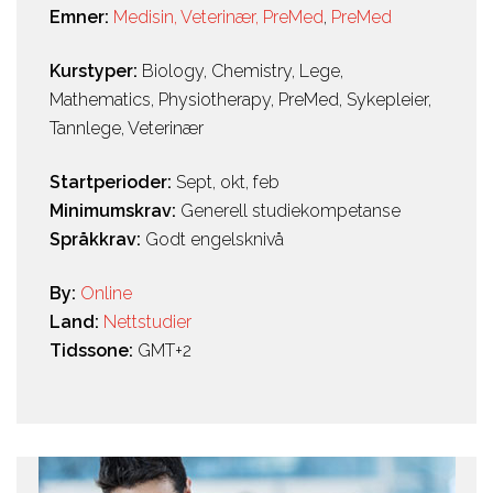
Emner:
Medisin, Veterinær, PreMed
,
PreMed
Kurstyper:
Biology
,
Chemistry
,
Lege
,
Mathematics
,
Physiotherapy
,
PreMed
,
Sykepleier
,
Tannlege
,
Veterinær
Startperioder:
Sept, okt, feb
Minimumskrav:
Generell studiekompetanse
Språkkrav:
Godt engelsknivå
By:
Online
Land:
Nettstudier
Tidssone:
GMT+2