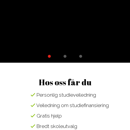
r
i
Hos oss får du
Personlig studieveiledning
Veiledning om studiefinansiering
Gratis hjelp
Bredt skoleutvalg