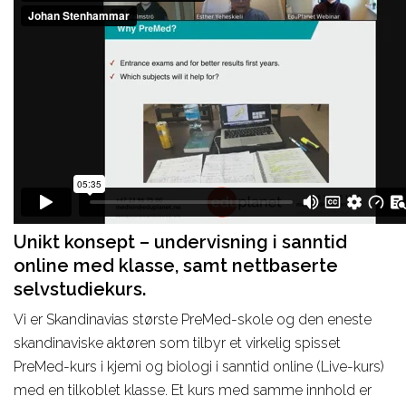
Unikt konsept – undervisning i sanntid
online med klasse, samt nettbaserte
selvstudiekurs.
Vi er Skandinavias største PreMed-skole og den eneste
skandinaviske aktøren som tilbyr et virkelig spisset
PreMed-kurs i kjemi og biologi i sanntid online (Live-kurs)
med en tilkoblet klasse. Et kurs med samme innhold er