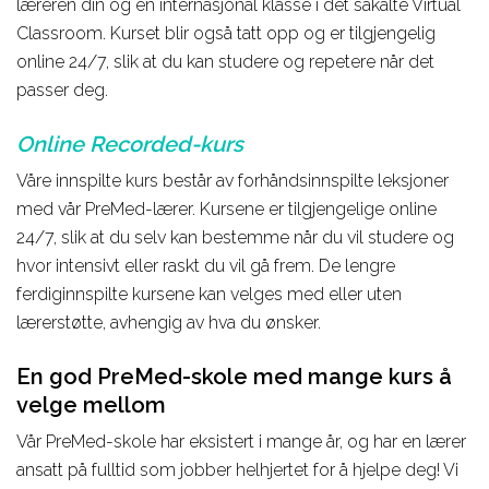
læreren din og en internasjonal klasse i det såkalte Virtual
Classroom. Kurset blir også tatt opp og er tilgjengelig
online 24/7, slik at du kan studere og repetere når det
passer deg.
Online Recorded-kurs
Våre innspilte kurs består av forhåndsinnspilte leksjoner
med vår PreMed-lærer. Kursene er tilgjengelige online
24/7, slik at du selv kan bestemme når du vil studere og
hvor intensivt eller raskt du vil gå frem. De lengre
ferdiginnspilte kursene kan velges med eller uten
lærerstøtte, avhengig av hva du ønsker.
En god PreMed-skole med mange kurs å
velge mellom
Vår PreMed-skole har eksistert i mange år, og har en lærer
ansatt på fulltid som jobber helhjertet for å hjelpe deg! Vi