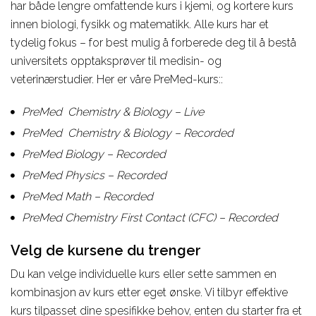
har både lengre omfattende kurs i kjemi, og kortere kurs
innen biologi, fysikk og matematikk. Alle kurs har et
tydelig fokus – for best mulig å forberede deg til å bestå
universitets opptaksprøver til medisin- og
veterinærstudier. Her er våre PreMed-kurs::
PreMed Chemistry & Biology – Live
PreMed Chemistry & Biology – Recorded
PreMed Biology – Recorded
PreMed Physics – Recorded
PreMed Math – Recorded
PreMed Chemistry First Contact (CFC) – Recorded
Velg de kursene du trenger
Du kan velge individuelle kurs eller sette sammen en
kombinasjon av kurs etter eget ønske. Vi tilbyr effektive
kurs tilpasset dine spesifikke behov, enten du starter fra et