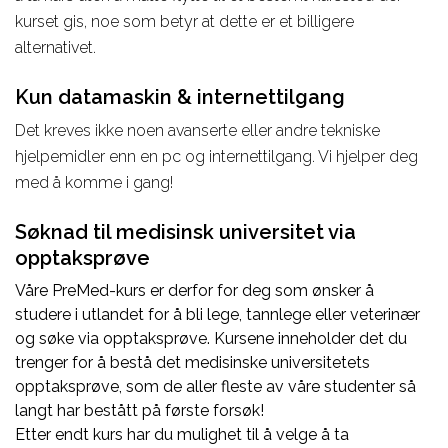
kurset gis, noe som betyr at dette er et billigere
alternativet.
Kun datamaskin & internettilgang
Det kreves ikke noen avanserte eller andre tekniske
hjelpemidler enn en pc og internettilgang. Vi hjelper deg
med å komme i gang!
Søknad til medisinsk universitet via
opptaksprøve
Våre PreMed-kurs er derfor for deg som ønsker å
studere i utlandet for å bli lege, tannlege eller veterinær
og søke via opptaksprøve. Kursene inneholder det du
trenger for å bestå det medisinske universitetets
opptaksprøve, som de aller fleste av våre studenter så
langt har bestått på første forsøk!
Etter endt kurs har du mulighet til å velge å ta