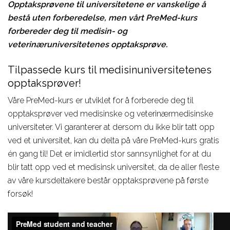
Opptaksprøvene til universitetene er vanskelige å
bestå uten forberedelse, men vårt PreMed-kurs
forbereder deg til medisin- og
veterinæruniversitetenes opptaksprøve.
Tilpassede kurs til medisinuniversitetenes
opptaksprøver!
Våre PreMed-kurs er utviklet for å forberede deg til
opptaksprøver ved medisinske og veterinærmedisinske
universiteter. Vi garanterer at dersom du ikke blir tatt opp
ved et universitet, kan du delta på våre PreMed-kurs gratis
én gang til! Det er imidlertid stor sannsynlighet for at du
blir tatt opp ved et medisinsk universitet, da de aller fleste
av våre kursdeltakere består opptaksprøvene på første
forsøk!