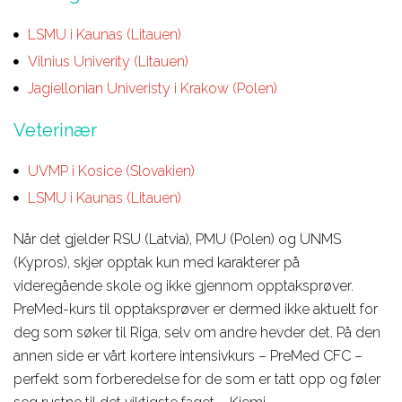
LSMU i Kaunas (Litauen)
Vilnius Univerity (Litauen)
Jagiellonian Univeristy i Krakow (Polen)
Veterinær
UVMP i Kosice (Slovakien)
LSMU i Kaunas (Litauen)
Når det gjelder RSU (Latvia), PMU (Polen) og UNMS
(Kypros), skjer opptak kun med karakterer på
videregående skole og ikke gjennom opptaksprøver.
PreMed-kurs til opptaksprøver er dermed ikke aktuelt for
deg som søker til Riga, selv om andre hevder det. På den
annen side er vårt kortere intensivkurs – PreMed CFC –
perfekt som forberedelse for de som er tatt opp og føler