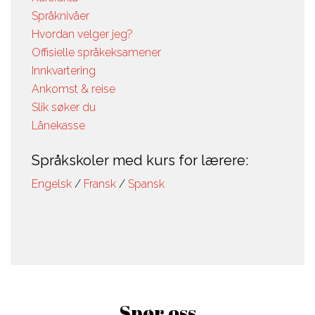
Språknivåer
Hvordan velger jeg?
Offisielle språkeksamener
Innkvartering
Ankomst & reise
Slik søker du
Lånekasse
Språkskoler med kurs for lærere:
Engelsk
/
Fransk
/
Spansk
Spør oss