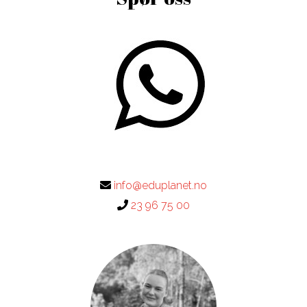
info@eduplanet.no
23 96 75 00