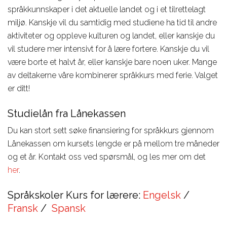
språkkunnskaper i det aktuelle landet og i et tilrettelagt
miljø. Kanskje vil du samtidig med studiene ha tid til andre
aktiviteter og oppleve kulturen og landet, eller kanskje du
vil studere mer intensivt for å lære fortere. Kanskje du vil
være borte et halvt år, eller kanskje bare noen uker. Mange
av deltakerne våre kombinerer språkkurs med ferie. Valget
er ditt!
Studielån fra Lånekassen
Du kan stort sett søke finansiering for språkkurs gjennom
Lånekassen om kursets lengde er på mellom tre måneder
og et år. Kontakt oss ved spørsmål, og les mer om det
her
.
Språkskoler Kurs for lærere:
Engelsk
/
Fransk
/
Spansk