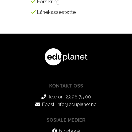
Forsikring
Lånekassestøtte
KONTAKT OSS
Telefon: 23 96 75 00
Epost:
info@eduplanet.no
SOSIALE MEDIER
Facebook