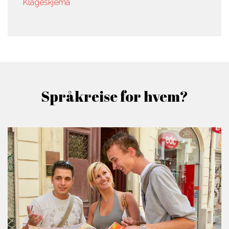
Klageskjema
Språkreise for hvem?