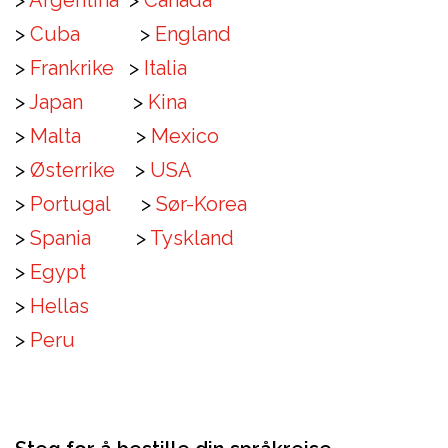
>
Argentin
a
>
Canada
>
Cuba
>
England
>
Frankrike
>
Italia
>
Japan
>
Kina
>
Malta
>
Mexico
>
Østerrike
>
USA
>
Portugal
>
Sør-Korea
>
Spania
>
Tyskland
>
Egypt
>
Hellas
>
Peru