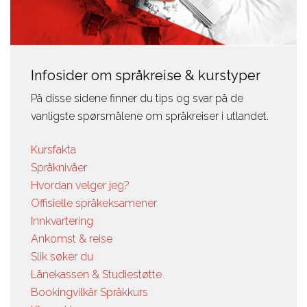
Infosider om språkreise & kurstyper
På disse sidene finner du tips og svar på de
vanligste spørsmålene om språkreiser i utlandet.
Kursfakta
Språknivåer
Hvordan velger jeg?
Offisielle språkeksamener
Innkvartering
Ankomst & reise
Slik søker du
Lånekassen & Studiestøtte
Bookingvilkår Språkkurs