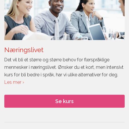
Næringslivet
Det vil bli et større og større behov for flerspråklige
mennesker i næringslivet. Ønsker du et kort, men intensivt
kurs for bli bedre i språk, har vi ulike alternativer for deg.
Les mer ›
Se kurs