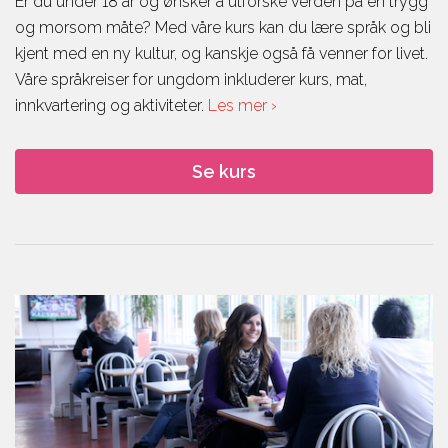
Er du under 18 år og ønsker å utforske verden på en trygg
og morsom måte? Med våre kurs kan du lære språk og bli
kjent med en ny kultur, og kanskje også få venner for livet.
Våre språkreiser for ungdom inkluderer kurs, mat,
innkvartering og aktiviteter.
Les mer ›
Se kurs