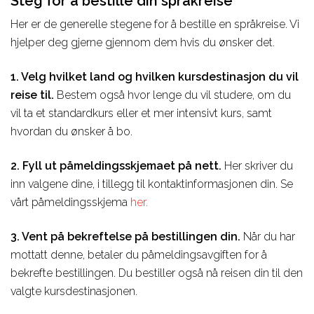
Steg for å bestille din språkreise
Her er de generelle stegene for å bestille en språkreise. Vi
hjelper deg gjerne gjennom dem hvis du ønsker det.
1. Velg hvilket land og hvilken kursdestinasjon du vil
reise til.
Bestem også hvor lenge du vil studere, om du
vil ta et standardkurs eller et mer intensivt kurs, samt
hvordan du ønsker å bo.
2. Fyll ut påmeldingsskjemaet på nett.
Her skriver du
inn valgene dine, i tillegg til kontaktinformasjonen din. Se
vårt påmeldingsskjema
her.
3. Vent på bekreftelse på bestillingen din.
Når du har
mottatt denne, betaler du påmeldingsavgiften for å
bekrefte bestillingen. Du bestiller også nå reisen din til den
valgte kursdestinasjonen.