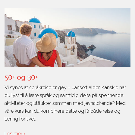
50+ og 30+
Vi synes at språkreise er gøy – uansett alder. Kanskje har
du lyst til å lære språk og samtidig delta på spennende
aktiviteter og utflukter sammen med jevnaldrende? Med
våre kurs kan du kombinere dette og få både reise og
læring for livet.
Les mer ›