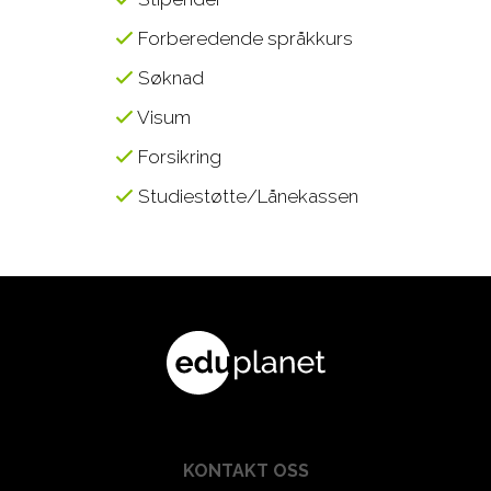
Forberedende språkkurs
Søknad
Visum
Forsikring
Studiestøtte/Lånekassen
KONTAKT OSS