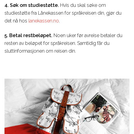
4. Søk om studiestøtte.
Hvis du skal søke om
studiestøtte fra Lånekassen for språkreisen din, gjør du
det nå hos
lanekassen.no
.
5. Betal restbeløpet.
Noen uker før avreise betaler du
resten av beløpet for språkreisen. Samtidig får du
sluttinformasjonen om reisen din.