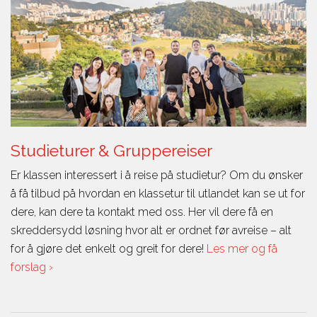
Studieturer & Gruppereiser
Er klassen interessert i å reise på studietur? Om du ønsker
å få tilbud på hvordan en klassetur til utlandet kan se ut for
dere, kan dere ta kontakt med oss. Her vil dere få en
skreddersydd løsning hvor alt er ordnet før avreise – alt
for å gjøre det enkelt og greit for dere!
Les mer og få
forslag ›