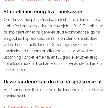
Studiefinansiering fra Lånekassen
Om du skal dra på språkreise i minst 12 uker kan du søke
støtte fra Lånekassen. Noen krav gjelder for å få støtte, og
du må blant annet ha generell studiekompetanse, gå på
en godkjent språkskole, samt ha en plan om å studere
videre i det aktuelle landet. Du kan også søke om et
språkstipend dersom du allerede er tatt opp ved en
utdanning i landet, enten til en full grad eller utveksling.
For å lese mer om hva Lånekassen tilbyr av støtte kan du
lese mer
her
.
Disse landene kan du dra på språkreise til
Her finner du en liste over de ulike landene du kan reise på
språkreise til