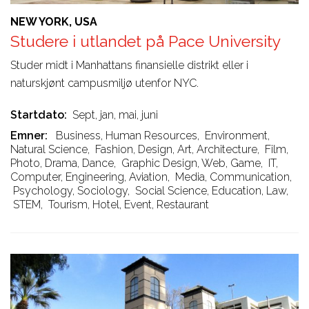
NEW YORK, USA
Studere i utlandet på Pace University
Studer midt i Manhattans finansielle distrikt eller i
naturskjønt campusmiljø utenfor NYC.
Startdato
Sept, jan, mai, juni
Emner
Business, Human Resources
,
Environment,
Natural Science
,
Fashion, Design, Art, Architecture
,
Film,
Photo, Drama, Dance
,
Graphic Design, Web, Game
,
IT,
Computer, Engineering, Aviation
,
Media, Communication
,
Psychology, Sociology
,
Social Science, Education, Law
,
STEM
,
Tourism, Hotel, Event, Restaurant