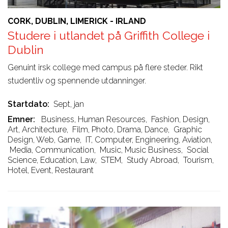
CORK, DUBLIN, LIMERICK - IRLAND
Studere i utlandet på Griffith College i
Dublin
Genuint irsk college med campus på flere steder. Rikt
studentliv og spennende utdanninger.
Startdato
Sept, jan
Emner
Business, Human Resources
,
Fashion, Design,
Art, Architecture
,
Film, Photo, Drama, Dance
,
Graphic
Design, Web, Game
,
IT, Computer, Engineering, Aviation
,
Media, Communication
,
Music, Music Business
,
Social
Science, Education, Law
,
STEM
,
Study Abroad
,
Tourism,
Hotel, Event, Restaurant