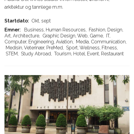
arkitektur og tannlege m.m.
Startdato
Okt, sept
Emner
Business, Human Resources
,
Fashion, Design,
Art, Architecture
,
Graphic Design, Web, Game
,
IT,
Computer, Engineering, Aviation
,
Media, Communication
,
Medisin, Veterinær, PreMed
,
Sport, Wellness, Fitness
,
STEM
,
Study Abroad
,
Tourism, Hotel, Event, Restaurant