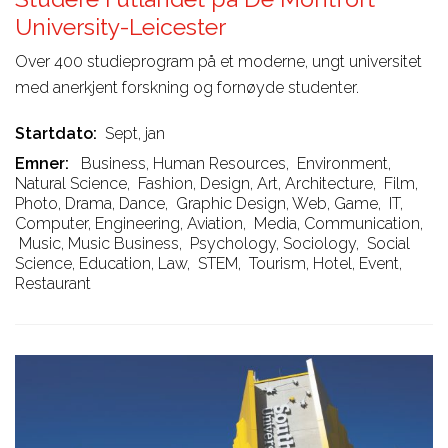
University-Leicester
Over 400 studieprogram på et moderne, ungt universitet
med anerkjent forskning og fornøyde studenter.
Startdato
Sept, jan
Emner
Business, Human Resources
,
Environment,
Natural Science
,
Fashion, Design, Art, Architecture
,
Film,
Photo, Drama, Dance
,
Graphic Design, Web, Game
,
IT,
Computer, Engineering, Aviation
,
Media, Communication
,
Music, Music Business
,
Psychology, Sociology
,
Social
Science, Education, Law
,
STEM
,
Tourism, Hotel, Event,
Restaurant