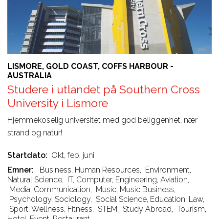
LISMORE, GOLD COAST, COFFS HARBOUR -
AUSTRALIA
Studere i utlandet på Southern Cross
University i Lismore
Hjemmekoselig universitet med god beliggenhet, nær
strand og natur!
Startdato
Okt, feb, juni
Emner
Business, Human Resources
,
Environment,
Natural Science
,
IT, Computer, Engineering, Aviation
,
Media, Communication
,
Music, Music Business
,
Psychology, Sociology
,
Social Science, Education, Law
,
Sport, Wellness, Fitness
,
STEM
,
Study Abroad
,
Tourism,
Hotel, Event, Restaurant