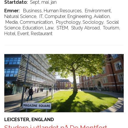
Startdato
Sept, mai, jan
Emner
Business, Human Resources
,
Environment,
Natural Science
,
IT, Computer, Engineering, Aviation
,
Media, Communication
,
Psychology, Sociology
,
Social
Science, Education, Law
,
STEM
,
Study Abroad
,
Tourism,
Hotel, Event, Restaurant
LEICESTER, ENGLAND
Studere i utlandet på De Montfort