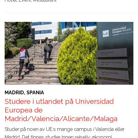
MADRID, SPANIA
Studere i utlandet på Universidad
Europea de
Madrid/Valencia/Alicante/Malaga
Studer på noen av UE:s mange campus i Valencia eller
Madrid. Det finnes studier innen reiseliv, økonomi,