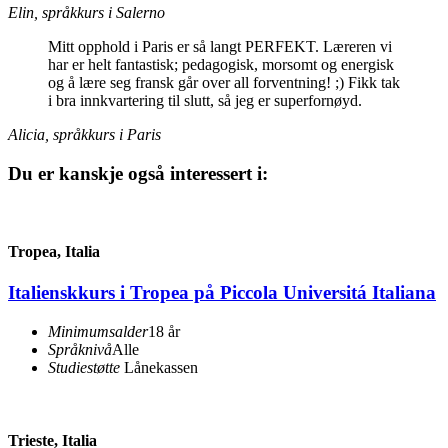
Elin, språkkurs i Salerno
Mitt opphold i Paris er så langt PERFEKT. Læreren vi
har er helt fantastisk; pedagogisk, morsomt og energisk
og å lære seg fransk går over all forventning! ;) Fikk tak
i bra innkvartering til slutt, så jeg er superfornøyd.
Alicia, språkkurs i Paris
Du er kanskje også interessert i:
Tropea, Italia
Italienskkurs i Tropea på Piccola Universitá Italiana
Minimumsalder
18 år
Språknivå
Alle
Studiestøtte
Lånekassen
Trieste, Italia