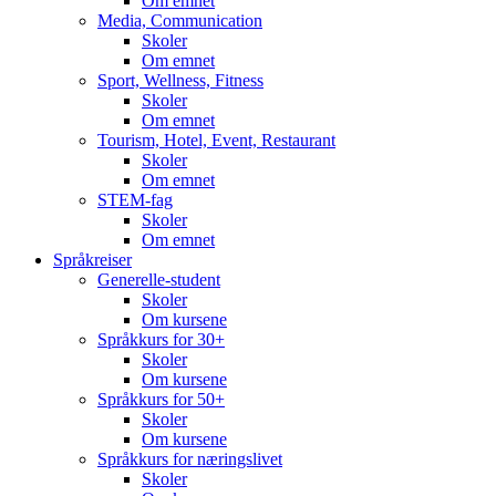
Om emnet
Media, Communication
Skoler
Om emnet
Sport, Wellness, Fitness
Skoler
Om emnet
Tourism, Hotel, Event, Restaurant
Skoler
Om emnet
STEM-fag
Skoler
Om emnet
Språkreiser
Generelle-student
Skoler
Om kursene
Språkkurs for 30+
Skoler
Om kursene
Språkkurs for 50+
Skoler
Om kursene
Språkkurs for næringslivet
Skoler