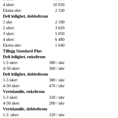
4 uker:
10 050
Ekstra uke:
2 530
Delt leilighet, dobbeltrom
1 uke
2 190
2 uker:
3 620
3 uker:
5 050
4 uker:
6 480
Ekstra uke:
1 640
Tillegg Standard Plus
Delt leilighet, enkeltrom
1-3 uker:
380 / uke
4-50 uker:
360 / uke
Delt leilighet, dobbeltrom
1-3 uker:
380 / uke
4-50 uker:
470 / uke
Vertsfamilie, enkeltrom
1-3 uker:
320 / uke
4-50 uker:
200 / uke
Vertsfamilie, dobbeltrom
1-3 uker:
320 / uke