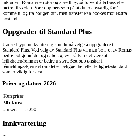
inkludert. Roma er en stor og spredt by, så forvent å ta buss eller
metro til skolen. Vær oppmerksom på at du er ansvarlig for å
komme til og fra boligen din, men transfer kan bookes mot ekstra
kostnad.
Oppgrader til Standard Plus
Uansett type innkvartering kan du nå velge å oppgradere til
Standard Plus. Ved valg av Standard Plus vil man bo i et av Romas
bedre boligområder og nabolag, evt. så kan det være at
leiligheten/rommet er bedre utstyrt. Sett opp ønsker i
påmeldingsskjemaet om det er beliggenhet eller leilighetsstandard
som er viktig for deg.
Priser og datoer 2026
Kurspriser
50+ kurs
2 uker:
15 290
Innkvartering