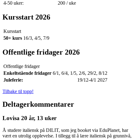
4-50 uker:
200 / uke
Kursstart 2026
Kursstart
50+ kurs
16/3, 4/5, 7/9
Offentlige fridager 2026
Offentlige fridager
Enkeltstående fridager
6/1, 6/4, 1/5, 2/6, 29/2, 8/12
Juleferie:
19/12-4/1 2027
Tilbake til topp!
Deltagerkommentarer
Lovisa 20 år, 13 uker
Å studere italiensk på DILIT, som jeg booket via EduPlanet, har
vært en utrolig opplevelse. I tillegg til å lære italiensk på grunnivå,