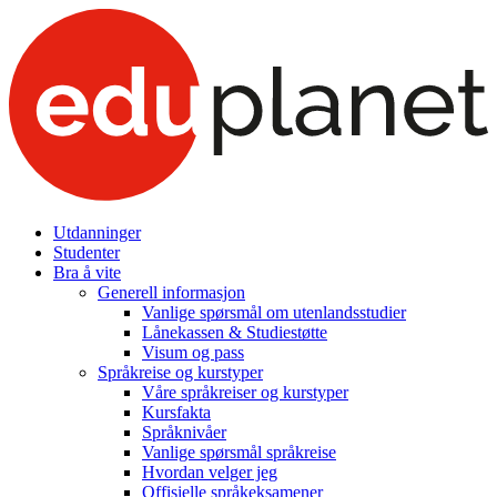
Utdanninger
Studenter
Bra å vite
Generell informasjon
Vanlige spørsmål om utenlandsstudier
Lånekassen & Studiestøtte
Visum og pass
Språkreise og kurstyper
Våre språkreiser og kurstyper
Kursfakta
Språknivåer
Vanlige spørsmål språkreise
Hvordan velger jeg
Offisielle språkeksamener