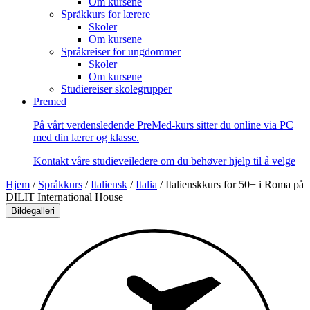
Om kursene
Språkkurs for lærere
Skoler
Om kursene
Språkreiser for ungdommer
Skoler
Om kursene
Studiereiser skolegrupper
Premed
På vårt verdensledende PreMed-kurs sitter du online via PC
med din lærer og klasse.
Kontakt våre studieveiledere om du behøver hjelp til å velge
Hjem
/
Språkkurs
/
Italiensk
/
Italia
/
Italienskkurs for 50+ i Roma på
DILIT International House
Bildegalleri