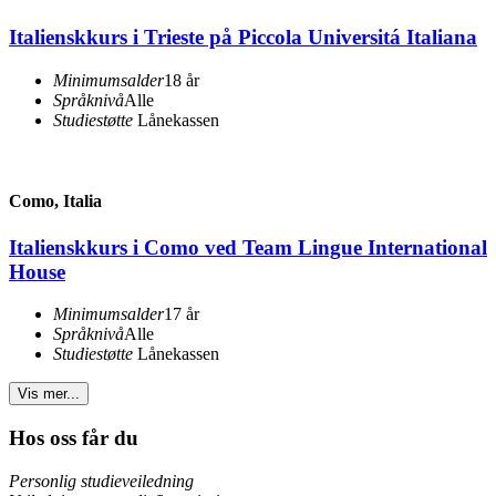
Italienskkurs i Trieste på Piccola Universitá Italiana
Minimumsalder
18 år
Språknivå
Alle
Studiestøtte
Lånekassen
Como, Italia
Italienskkurs i Como ved Team Lingue International
House
Minimumsalder
17 år
Språknivå
Alle
Studiestøtte
Lånekassen
Vis mer...
Hos oss får du
Personlig studieveiledning