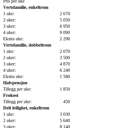
Pris per uke
Vertsfamilie, enkeltrom
1 uke:
2 670
2 uker:
5 050
3 uker:
6 950
4 uker:
9 090
Ekstra uke:
2 290
Vertsfamilie, dobbeltrom
1 uke:
2 070
2 uker:
3 500
3 uker:
4 870
4 uker:
6 240
Ekstra uke:
1 580
Halvpensjon
Tillegg per uke:
1 850
Frokost
Tillegg per uke:
450
Delt leilighet, enkeltrom
1 uke:
3 030
2 uker:
5 640
3 uker:
8 140