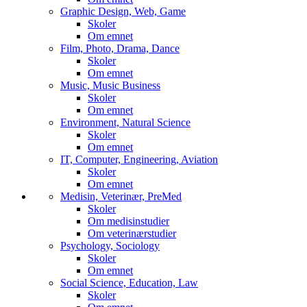
Graphic Design, Web, Game
Skoler
Om emnet
Film, Photo, Drama, Dance
Skoler
Om emnet
Music, Music Business
Skoler
Om emnet
Environment, Natural Science
Skoler
Om emnet
IT, Computer, Engineering, Aviation
Skoler
Om emnet
Medisin, Veterinær, PreMed
Skoler
Om medisinstudier
Om veterinærstudier
Psychology, Sociology
Skoler
Om emnet
Social Science, Education, Law
Skoler