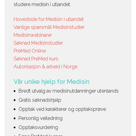
studere medisin i utlandet.
Hovedside for Medisin i utlandet
Vanlige spørsmål Medisinstudier
Medisinwebinarer
Søknad Medisinstudier
PreMed Online
Søknad PreMed kurs
Autorisasjon & arbeid i Norge
Vår unike hjelp for Medisin
Bredt utvalg av medisinutdanninger utenlands
Gratis søknadshjelp
Opptak ved karakterer og opptaksprøve
Personlig veiledning
Opptaksvurdering