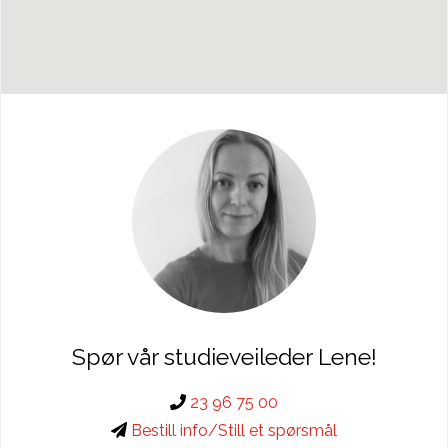
Spør vår studieveileder Lene!
23 96 75 00
Bestill info/Still et spørsmål