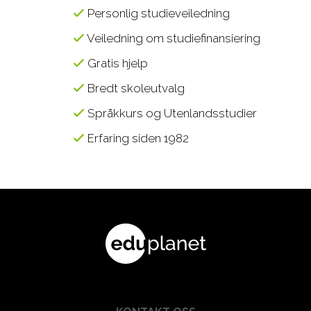
Personlig studieveiledning
Veiledning om studiefinansiering
Gratis hjelp
Bredt skoleutvalg
Språkkurs og Utenlandsstudier
Erfaring siden 1982