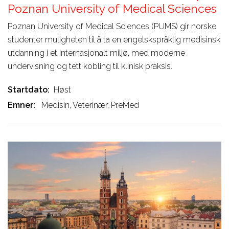
Poznan University of Medical Sciences
Poznan University of Medical Sciences (PUMS) gir norske
studenter muligheten til å ta en engelskspråklig medisinsk
utdanning i et internasjonalt miljø, med moderne
undervisning og tett kobling til klinisk praksis.
Startdato
Høst
Emner
Medisin, Veterinær, PreMed