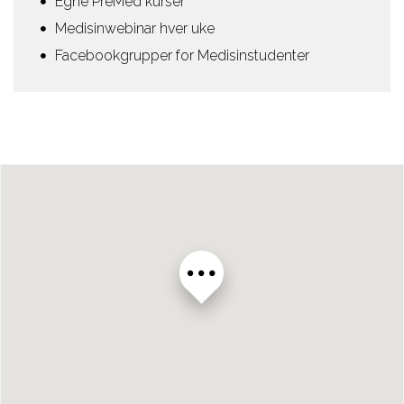
Egne PreMed kurser
Medisinwebinar hver uke
Facebookgrupper for Medisinstudenter