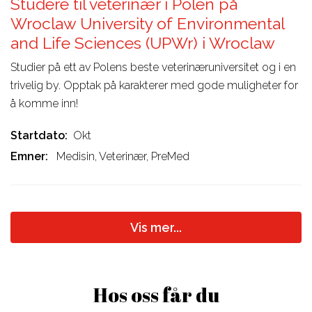
Studere til veterinær i Polen på
Wroclaw University of Environmental
and Life Sciences (UPWr) i Wroclaw
Studier på ett av Polens beste veterinæruniversitet og i en
trivelig by. Opptak på karakterer med gode muligheter for
å komme inn!
Startdato
Okt
Emner
Medisin, Veterinær, PreMed
Vis mer...
Hos oss får du