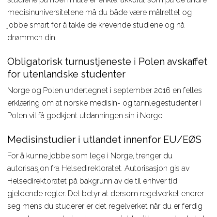
medisinuniversitetene må du både være målrettet og
jobbe smart for å takle de krevende studiene og nå
drømmen din.
Obligatorisk turnustjeneste i Polen avskaffet
for utenlandske studenter
Norge og Polen undertegnet i september 2016 en felles
erklæring om at norske medisin- og tannlegestudenter i
Polen vil få godkjent utdanningen sin i Norge
Medisinstudier i utlandet innenfor EU/EØS
For å kunne jobbe som lege i Norge, trenger du
autorisasjon fra Helsedirektoratet. Autorisasjon gis av
Helsedirektoratet på bakgrunn av de til enhver tid
gjeldende regler. Det betyr at dersom regelverket endrer
seg mens du studerer er det regelverket når du er ferdig