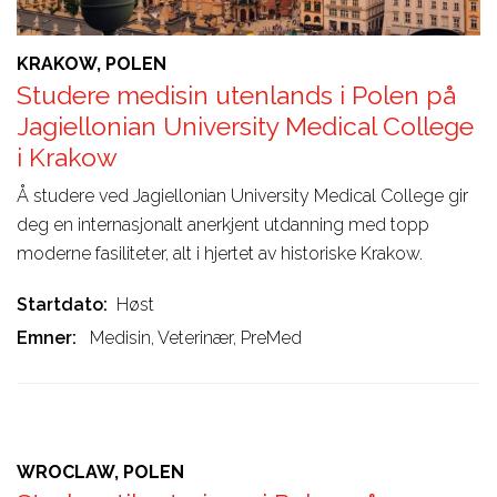
KRAKOW, POLEN
Studere medisin utenlands i Polen på
Jagiellonian University Medical College
i Krakow
Å studere ved Jagiellonian University Medical College gir
deg en internasjonalt anerkjent utdanning med topp
moderne fasiliteter, alt i hjertet av historiske Krakow.
Startdato
Høst
Emner
Medisin, Veterinær, PreMed
WROCLAW, POLEN