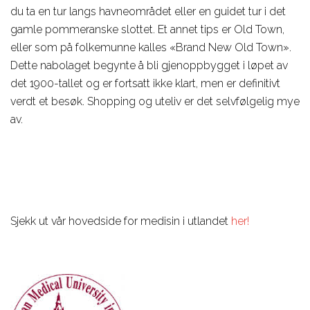
du ta en tur langs havneområdet eller en guidet tur i det
gamle pommeranske slottet. Et annet tips er Old Town,
eller som på folkemunne kalles «Brand New Old Town».
Dette nabolaget begynte å bli gjenoppbygget i løpet av
det 1900-tallet og er fortsatt ikke klart, men er definitivt
verdt et besøk. Shopping og uteliv er det selvfølgelig mye
av.
Sjekk ut vår hovedside for medisin i utlandet
her!