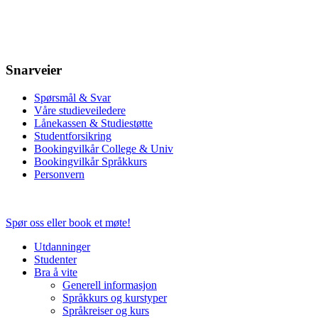
Snarveier
Spørsmål & Svar
Våre studieveiledere
Lånekassen & Studiestøtte
Studentforsikring
Bookingvilkår College & Univ
Bookingvilkår Språkkurs
Personvern
Spør oss eller book et møte!
Utdanninger
Studenter
Bra å vite
Generell informasjon
Språkkurs og kurstyper
Språkreiser og kurs