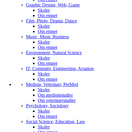
Graphic Design, Web, Game
Skoler
Om emnet
Film, Photo, Drama, Dance
Skoler
Om emnet
Music, Music Business
Skoler
Om emnet
Environment, Natural Science
Skoler
Om emnet
IT, Computer, Engineering, Aviation
Skoler
Om emnet
Medisin, Veterinær, PreMed
Skoler
Om medisinstudier
Om veterinærstudier
Psychology, Sociology
Skoler
Om emnet
Social Science, Education, Law
Skoler