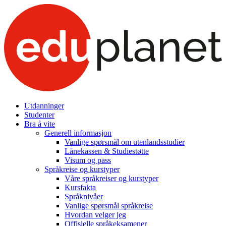
Utdanninger
Studenter
Bra å vite
Generell informasjon
Vanlige spørsmål om utenlandsstudier
Lånekassen & Studiestøtte
Visum og pass
Språkreise og kurstyper
Våre språkreiser og kurstyper
Kursfakta
Språknivåer
Vanlige spørsmål språkreise
Hvordan velger jeg
Offisielle språkeksamener