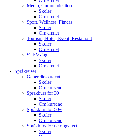
Om emnet
Media, Communication
Skoler
Om emnet
Sport, Wellness, Fitness
Skoler
Om emnet
Tourism, Hotel, Event, Restaurant
Skoler
Om emnet
STEM-fag
Skoler
Om emnet
Språkreiser
Generelle-student
Skoler
Om kursene
Språkkurs for 30+
Skoler
Om kursene
Språkkurs for 50+
Skoler
Om kursene
Språkkurs for næringslivet
Skoler