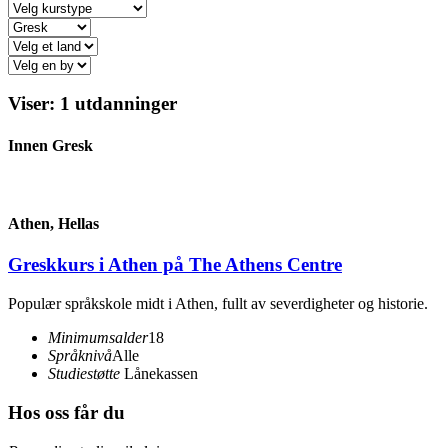
Viser:
1
utdanninger
Innen
Gresk
Athen, Hellas
Greskkurs i Athen på The Athens Centre
Populær språkskole midt i Athen, fullt av severdigheter og historie.
Minimumsalder
18
Språknivå
Alle
Studiestøtte
Lånekassen
Hos oss får du