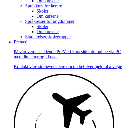
Om kursene
Språkkurs for lærere
Skoler
Om kursene
Språkreiser for ungdommer
Skoler
Om kursene
Studiereiser skolegrupper
Premed
På vårt verdensledende PreMed-kurs sitter du online via PC
med din lærer og klasse.
Kontakt våre studieveiledere om du behøver hjelp til å velge