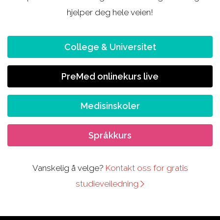
hjelper deg hele veien!
College & Universitet
PreMed onlinekurs live
Medisinskoler
Språkkurs
Vanskelig å velge?
Kontakt oss for gratis
studieveiledning