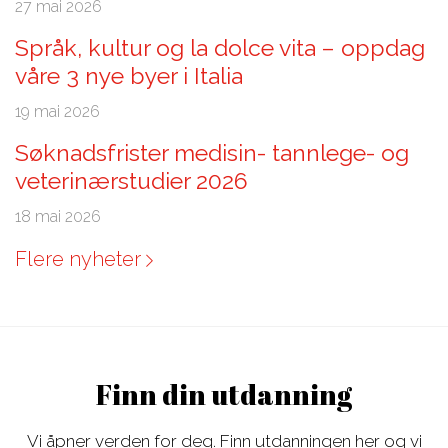
27 mai 2026
Språk, kultur og la dolce vita – oppdag
våre 3 nye byer i Italia
19 mai 2026
Søknadsfrister medisin- tannlege- og
veterinærstudier 2026
18 mai 2026
Flere nyheter
Finn din utdanning
Vi åpner verden for deg. Finn utdanningen her og vi