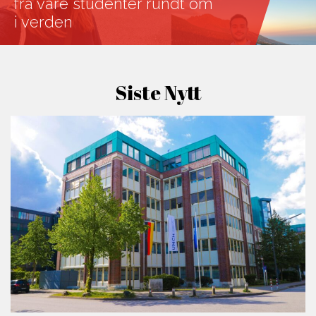
fra våre studenter rundt om
i verden
Siste Nytt