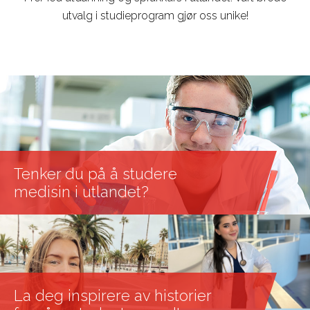
utvalg i studieprogram gjør oss unike!
Tenker du på å studere
medisin i utlandet?
La deg inspirere av historier