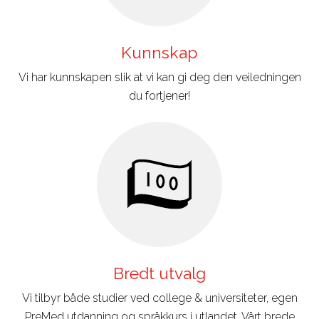
Kunnskap
Vi har kunnskapen slik at vi kan gi deg den veiledningen
du fortjener!
Bredt utvalg
Vi tilbyr både studier ved college & universiteter, egen
PreMed utdanning og språkkurs i utlandet. Vårt brede