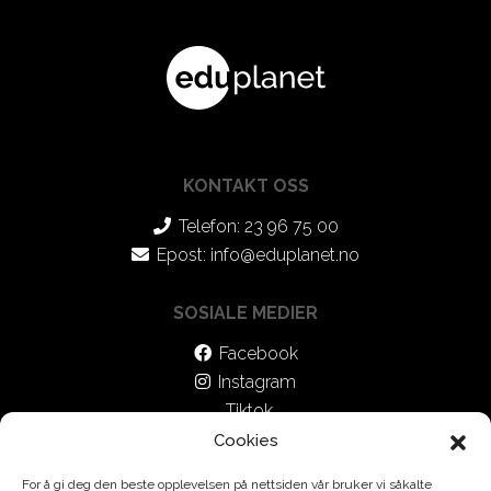
KONTAKT OSS
Telefon: 23 96 75 00
Epost:
info@eduplanet.no
SOSIALE MEDIER
Facebook
Instagram
Tiktok
Cookies
For å gi deg den beste opplevelsen på nettsiden vår bruker vi såkalte