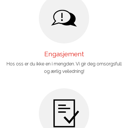
Engasjement
Hos oss er du ikke en i mengden. Vi gir deg omsorgsfull
og ærlig veiledning!