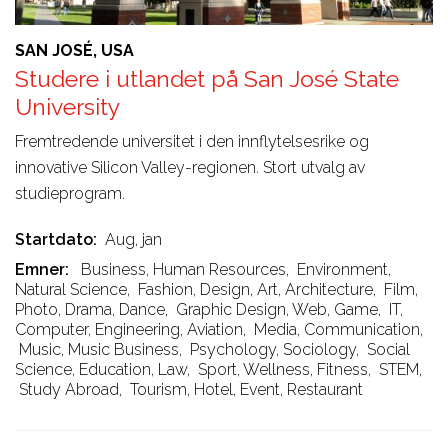
SAN JOSÉ, USA
Studere i utlandet på San José State
University
Fremtredende universitet i den innflytelsesrike og
innovative Silicon Valley-regionen. Stort utvalg av
studieprogram.
Startdato
Aug, jan
Emner
Business, Human Resources
,
Environment,
Natural Science
,
Fashion, Design, Art, Architecture
,
Film,
Photo, Drama, Dance
,
Graphic Design, Web, Game
,
IT,
Computer, Engineering, Aviation
,
Media, Communication
,
Music, Music Business
,
Psychology, Sociology
,
Social
Science, Education, Law
,
Sport, Wellness, Fitness
,
STEM
,
Study Abroad
,
Tourism, Hotel, Event, Restaurant