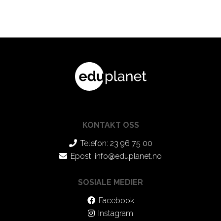
KONTAKT OSS
Telefon: 23 96 75 00
Epost:
info@eduplanet.no
SOSIALE MEDIER
Facebook
Instagram