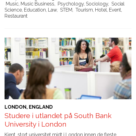
Music, Music Business
,
Psychology, Sociology
,
Social
Science, Education, Law
,
STEM
,
Tourism, Hotel, Event,
Restaurant
LONDON, ENGLAND
Studere i utlandet på South Bank
University i London
Kjent, stort universitet midt i London innen de fleste